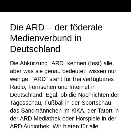
Logo
Farbwelt
Anwendungen
Branding
Die ARD – der föderale
Medienverbund in
Deutschland
Downloads
Logo
Die Abkürzung "ARD" kennen (fast) alle,
Branding
aber was sie genau bedeutet, wissen nur
Dokumente
wenige. "ARD" steht für frei verfügbares
Radio, Fernsehen und Internet in
Deutschland. Egal, ob die Nachrichten der
Tagesschau, Fußball in der Sportschau,
das Sandmännchen im KiKA, der Tatort in
der ARD Mediathek oder Hörspiele in der
ARD Audiothek. Wir bieten für alle